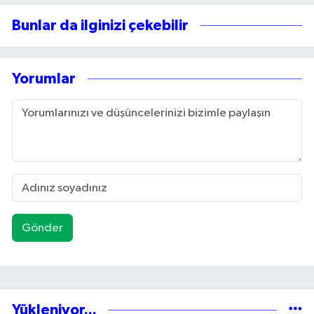
Bunlar da ilginizi çekebilir
Yorumlar
Gönder
Yükleniyor...