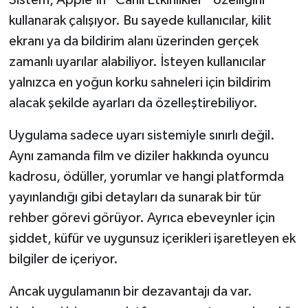
Sistem, Apple’ın “Canlı Etkinlikler” özelliğini
kullanarak çalışıyor. Bu sayede kullanıcılar, kilit
ekranı ya da bildirim alanı üzerinden gerçek
zamanlı uyarılar alabiliyor. İsteyen kullanıcılar
yalnızca en yoğun korku sahneleri için bildirim
alacak şekilde ayarları da özelleştirebiliyor.
Uygulama sadece uyarı sistemiyle sınırlı değil.
Aynı zamanda film ve diziler hakkında oyuncu
kadrosu, ödüller, yorumlar ve hangi platformda
yayınlandığı gibi detayları da sunarak bir tür
rehber görevi görüyor. Ayrıca ebeveynler için
şiddet, küfür ve uygunsuz içerikleri işaretleyen ek
bilgiler de içeriyor.
Ancak uygulamanın bir dezavantajı da var.