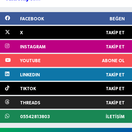
FACEBOOK
BEĞEN
X
TAKIP ET
INSTAGRAM
TAKIP ET
YOUTUBE
ABONE OL
LINKEDIN
TAKIP ET
TIKTOK
TAKIP ET
THREADS
TAKIP ET
05542813803
İLETIŞIM