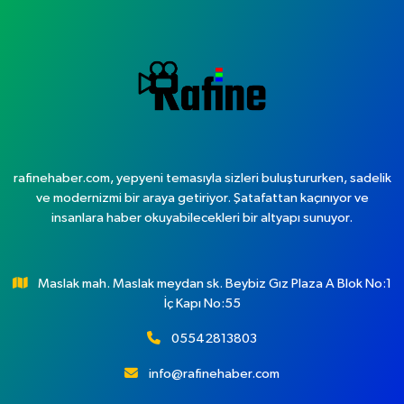
rafinehaber.com, yepyeni temasıyla sizleri buluştururken, sadelik
ve modernizmi bir araya getiriyor. Şatafattan kaçınıyor ve
insanlara haber okuyabilecekleri bir altyapı sunuyor.
Maslak mah. Maslak meydan sk. Beybiz Gız Plaza A Blok No:1
İç Kapı No:55
05542813803
info@rafinehaber.com