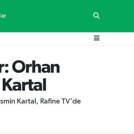
lar
r: Orhan
 Kartal
asmin Kartal, Rafine TV'de