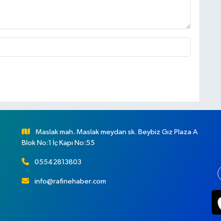
Maslak mah. Maslak meydan sk. Beybiz Gız Plaza A
Blok No:1 İç Kapı No:55
05542813803
info@rafinehaber.com