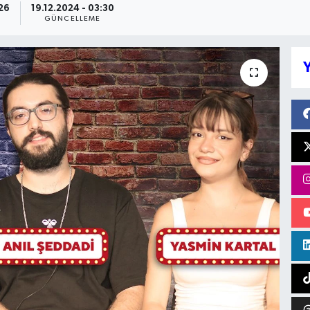
26
19.12.2024 - 03:30
GÜNCELLEME
Y