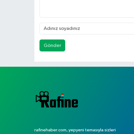
Gönder
rafinehaber.com, yepyeni temasıyla sizleri