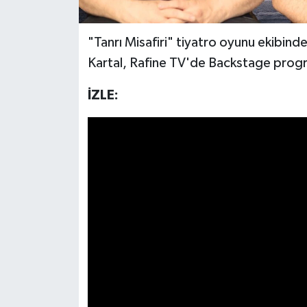
"Tanrı Misafiri" tiyatro oyunu ekibind
Kartal, Rafine TV'de Backstage prog
İZLE: