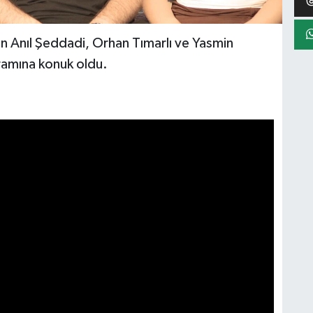
en Anıl Şeddadi, Orhan Tımarlı ve Yasmin
ramına konuk oldu.