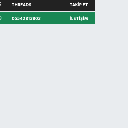
THREADS
TAKIP ET
05542813803
İLETIŞIM