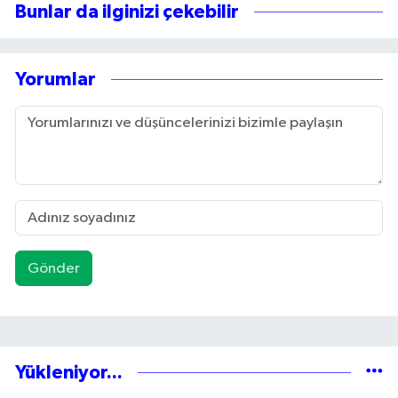
Bunlar da ilginizi çekebilir
Yorumlar
Gönder
Yükleniyor...