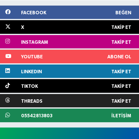
FACEBOOK
BEĞEN
X
TAKIP ET
INSTAGRAM
TAKIP ET
YOUTUBE
ABONE OL
LINKEDIN
TAKIP ET
TIKTOK
TAKIP ET
THREADS
TAKIP ET
05542813803
İLETIŞIM