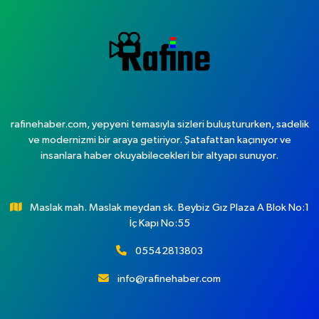
rafinehaber.com, yepyeni temasıyla sizleri buluştururken, sadelik
ve modernizmi bir araya getiriyor. Şatafattan kaçınıyor ve
insanlara haber okuyabilecekleri bir altyapı sunuyor.
Maslak mah. Maslak meydan sk. Beybiz Gız Plaza A Blok No:1
İç Kapı No:55
05542813803
info@rafinehaber.com