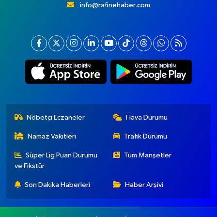
info@rafinehaber.com
Nöbetçi Eczaneler
Hava Durumu
Namaz Vakitleri
Trafik Durumu
Süper Lig Puan Durumu
Tüm Manşetler
ve Fikstür
Son Dakika Haberleri
Haber Arşivi