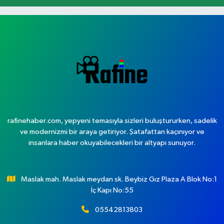
rafinehaber.com, yepyeni temasıyla sizleri buluştururken, sadelik
ve modernizmi bir araya getiriyor. Şatafattan kaçınıyor ve
insanlara haber okuyabilecekleri bir altyapı sunuyor.
Maslak mah. Maslak meydan sk. Beybiz Gız Plaza A Blok No:1
İç Kapı No:55
05542813803