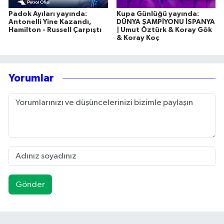
Padok Ayıları yayında:
Kupa Günlüğü yayında:
Antonelli Yine Kazandı,
DÜNYA ŞAMPİYONU İSPANYA
Hamilton - Russell Çarpıştı
| Umut Öztürk & Koray Gök
& Koray Koç
Yorumlar
Gönder