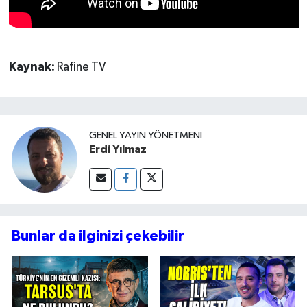
Kaynak:
Rafine TV
GENEL YAYIN YÖNETMENI
Erdi Yılmaz
Bunlar da ilginizi çekebilir