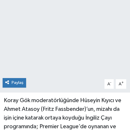
Paylaş
-
+
A
A
Koray Gök moderatörlüğünde Hüseyin Kıyıcı ve
Ahmet Atasoy (Fritz Fassbender)’un, mizahı da
işin içine katarak ortaya koyduğu İngiliz Çayı
programında; Premier League’de oynanan ve