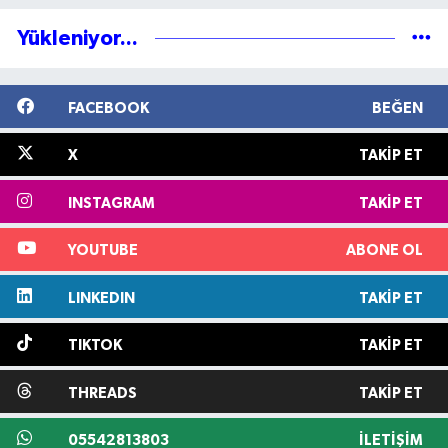
Yükleniyor...
FACEBOOK
BEĞEN
X
TAKIP ET
INSTAGRAM
TAKIP ET
YOUTUBE
ABONE OL
LINKEDIN
TAKIP ET
TIKTOK
TAKIP ET
THREADS
TAKIP ET
05542813803
İLETIŞIM