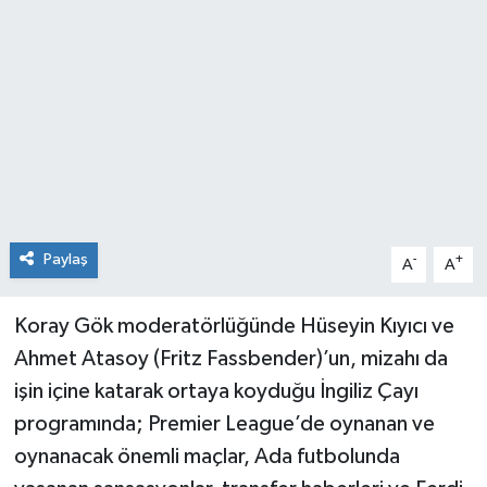
Paylaş
-
+
A
A
Koray Gök moderatörlüğünde Hüseyin Kıyıcı ve
Ahmet Atasoy (Fritz Fassbender)’un, mizahı da
işin içine katarak ortaya koyduğu İngiliz Çayı
programında; Premier League’de oynanan ve
oynanacak önemli maçlar, Ada futbolunda