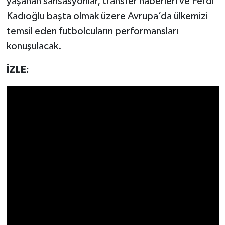
yaşanan sansasyonlar, transfer haberleri ve Ferdi
Kadıoğlu başta olmak üzere Avrupa’da ülkemizi
temsil eden futbolcuların performansları
konuşulacak.
İZLE: