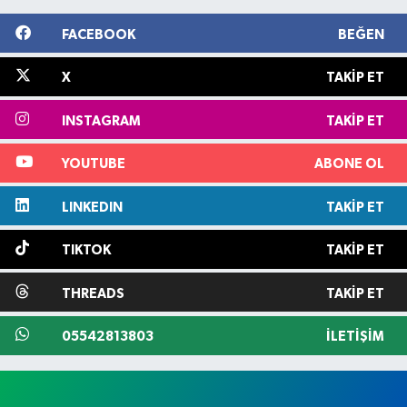
FACEBOOK
BEĞEN
X
TAKIP ET
INSTAGRAM
TAKIP ET
YOUTUBE
ABONE OL
LINKEDIN
TAKIP ET
TIKTOK
TAKIP ET
THREADS
TAKIP ET
05542813803
İLETIŞIM