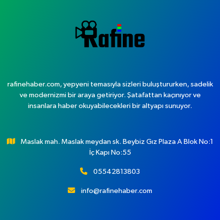
rafinehaber.com, yepyeni temasıyla sizleri buluştururken, sadelik
ve modernizmi bir araya getiriyor. Şatafattan kaçınıyor ve
insanlara haber okuyabilecekleri bir altyapı sunuyor.
Maslak mah. Maslak meydan sk. Beybiz Gız Plaza A Blok No:1
İç Kapı No:55
05542813803
info@rafinehaber.com