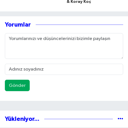
& Koray Koç
Yorumlar
Gönder
Yükleniyor...