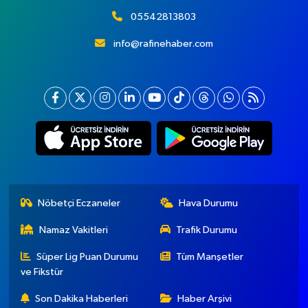
05542813803
info@rafinehaber.com
Nöbetçi Eczaneler
Hava Durumu
Namaz Vakitleri
Trafik Durumu
Süper Lig Puan Durumu
Tüm Manşetler
ve Fikstür
Son Dakika Haberleri
Haber Arşivi