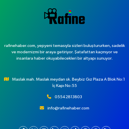
rafinehaber.com, yepyeni temasıyla sizleri buluştururken, sadelik
ve modernizmi bir araya getiriyor. Şatafattan kaçınıyor ve
insanlara haber okuyabilecekleri bir altyapı sunuyor.
Maslak mah. Maslak meydan sk. Beybiz Gız Plaza A Blok No:1
İç Kapı No:55
05542813803
info@rafinehaber.com