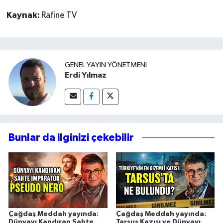
Kaynak:
Rafine TV
GENEL YAYIN YÖNETMENI
Erdi Yılmaz
Bunlar da ilginizi çekebilir
Çağdaş Meddah yayında:
Çağdaş Meddah yayında:
Dünyayı Kandıran Sahte
Tarsus Kazısı ve Dünyayı