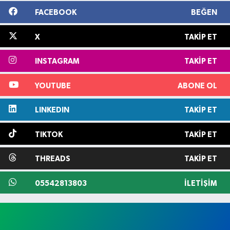
FACEBOOK
BEĞEN
X
TAKIP ET
INSTAGRAM
TAKIP ET
YOUTUBE
ABONE OL
LINKEDIN
TAKIP ET
TIKTOK
TAKIP ET
THREADS
TAKIP ET
05542813803
İLETIŞIM