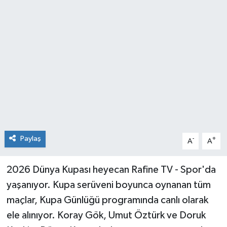
Paylaş
-
+
A
A
2026 Dünya Kupası heyecan Rafine TV - Spor'da
yaşanıyor. Kupa serüveni boyunca oynanan tüm
maçlar, Kupa Günlüğü programında canlı olarak
ele alınıyor. Koray Gök, Umut Öztürk ve Doruk