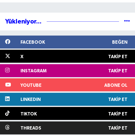
Yükleniyor...
FACEBOOK
BEĞEN
X
TAKIP ET
INSTAGRAM
TAKIP ET
YOUTUBE
ABONE OL
LINKEDIN
TAKIP ET
TIKTOK
TAKIP ET
THREADS
TAKIP ET