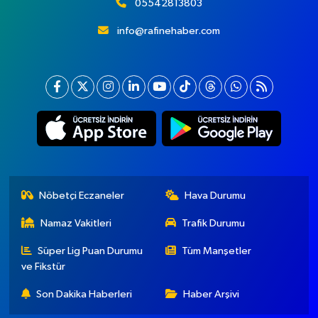
05542813803
info@rafinehaber.com
Nöbetçi Eczaneler
Hava Durumu
Namaz Vakitleri
Trafik Durumu
Süper Lig Puan Durumu
Tüm Manşetler
ve Fikstür
Son Dakika Haberleri
Haber Arşivi