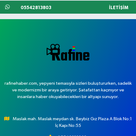
05542813803
İLETIŞIM
rafinehaber.com, yepyeni temasıyla sizleri buluştururken, sadelik
ve modernizmi bir araya getiriyor. Şatafattan kaçınıyor ve
insanlara haber okuyabilecekleri bir altyapı sunuyor.
Maslak mah. Maslak meydan sk. Beybiz Gız Plaza A Blok No:1
İç Kapı No:55