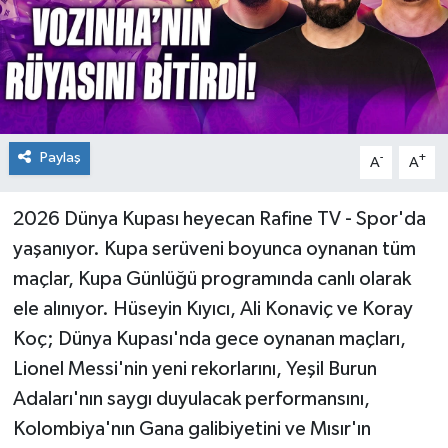
Paylaş
-
+
A
A
2026 Dünya Kupası heyecan Rafine TV - Spor'da
yaşanıyor. Kupa serüveni boyunca oynanan tüm
maçlar, Kupa Günlüğü programında canlı olarak
ele alınıyor. Hüseyin Kıyıcı, Ali Konaviç ve Koray
Koç; Dünya Kupası'nda gece oynanan maçları,
Lionel Messi'nin yeni rekorlarını, Yeşil Burun
Adaları'nın saygı duyulacak performansını,
Kolombiya'nın Gana galibiyetini ve Mısır'ın