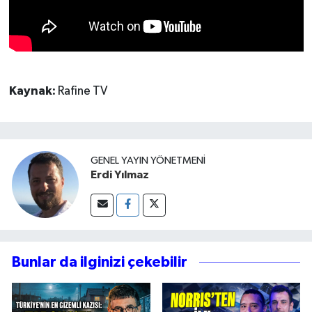
Kaynak:
Rafine TV
GENEL YAYIN YÖNETMENI
Erdi Yılmaz
Bunlar da ilginizi çekebilir