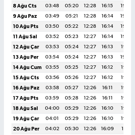
8 Ağu Cts
03:48
05:20
12:28
16:15
19:25
9 Ağu Paz
03:49
05:21
12:28
16:14
19:24
10 Ağu Pts
03:50
05:22
12:28
16:14
19:23
11 Ağu Sal
03:52
05:23
12:27
16:14
19:22
12 Ağu Çar
03:53
05:24
12:27
16:13
19:21
13 Ağu Per
03:54
05:24
12:27
16:13
19:20
14 Ağu Cum
03:55
05:25
12:27
16:12
19:18
15 Ağu Cts
03:56
05:26
12:27
16:12
19:17
16 Ağu Paz
03:58
05:27
12:26
16:11
19:16
17 Ağu Pts
03:59
05:28
12:26
16:11
19:15
18 Ağu Sal
04:00
05:29
12:26
16:10
19:13
19 Ağu Çar
04:01
05:29
12:26
16:10
19:12
20 Ağu Per
04:02
05:30
12:26
16:09
19:11