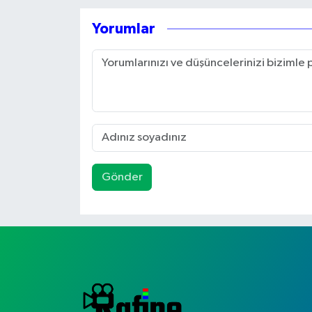
Yorumlar
Gönder