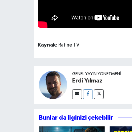
Kaynak:
Rafine TV
GENEL YAYIN YÖNETMENI
Erdi Yılmaz
Bunlar da ilginizi çekebilir