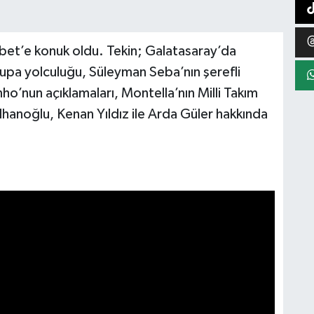
bet’e konuk oldu. Tekin; Galatasaray’da
upa yolculuğu, Süleyman Seba’nın şerefli
nho’nun açıklamaları, Montella’nın Milli Takım
lhanoğlu, Kenan Yıldız ile Arda Güler hakkında