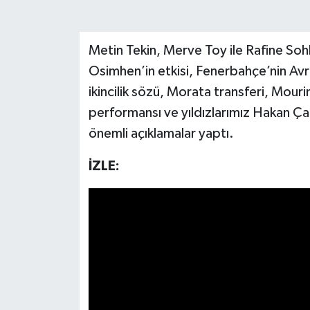
Metin Tekin, Merve Toy ile Rafine Soh
Osimhen’in etkisi, Fenerbahçe’nin Avr
ikincilik sözü, Morata transferi, Mouri
performansı ve yıldızlarımız Hakan Ça
önemli açıklamalar yaptı.
İZLE: