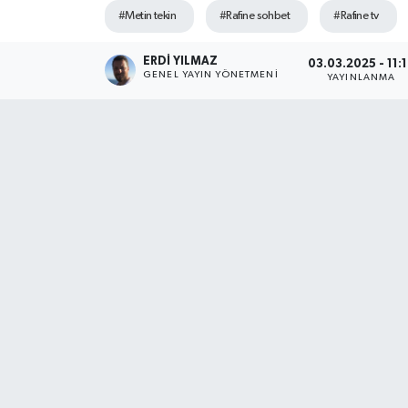
#Metin tekin
#Rafine sohbet
#Rafine tv
ERDI YILMAZ
03.03.2025 - 11:
GENEL YAYIN YÖNETMENI
YAYINLANMA