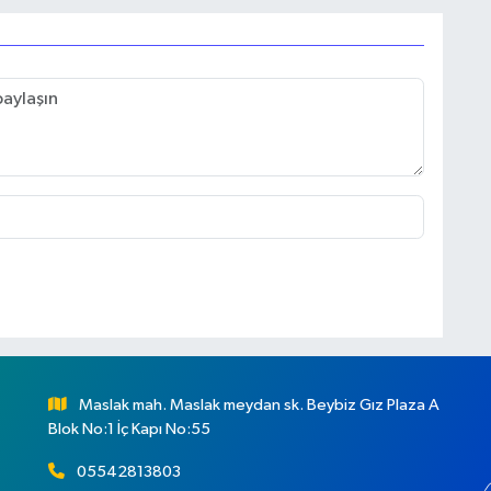
Maslak mah. Maslak meydan sk. Beybiz Gız Plaza A
Blok No:1 İç Kapı No:55
05542813803