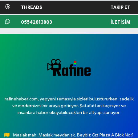
THREADS
TAKIP ET
05542813803
İLETIŞIM
rafinehaber.com, yepyeni temasıyla sizleri buluştururken, sadelik
ve modernizmi bir araya getiriyor. Şatafattan kaçınıyor ve
insanlara haber okuyabilecekleri bir altyapı sunuyor.
Maslak mah. Maslak meydan sk. Beybiz Gız Plaza A Blok No:1