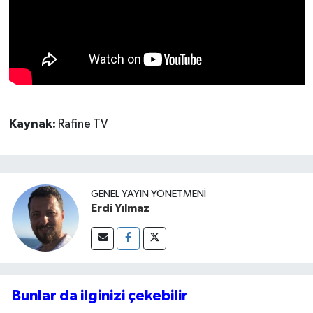
Kaynak:
Rafine TV
GENEL YAYIN YÖNETMENI
Erdi Yılmaz
Bunlar da ilginizi çekebilir