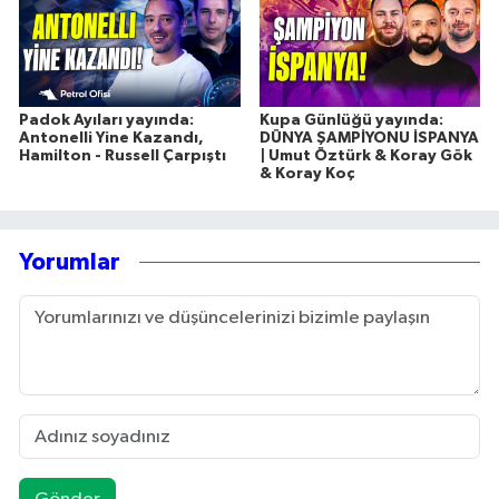
Padok Ayıları yayında:
Kupa Günlüğü yayında:
Antonelli Yine Kazandı,
DÜNYA ŞAMPİYONU İSPANYA
Hamilton - Russell Çarpıştı
| Umut Öztürk & Koray Gök
& Koray Koç
Yorumlar