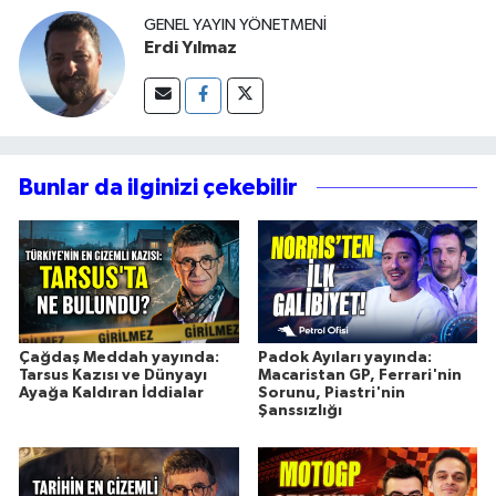
GENEL YAYIN YÖNETMENI
Erdi Yılmaz
Bunlar da ilginizi çekebilir
Çağdaş Meddah yayında:
Padok Ayıları yayında:
Tarsus Kazısı ve Dünyayı
Macaristan GP, Ferrari'nin
Ayağa Kaldıran İddialar
Sorunu, Piastri'nin
Şanssızlığı