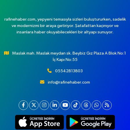
rafinehaber.com, yepyeni temasıyla sizleri buluştururken, sadelik
ve modernizmi bir araya getiriyor. Şatafattan kaçınıyor ve
insanlara haber okuyabilecekleri bir altyapı sunuyor.
Maslak mah. Maslak meydan sk. Beybiz Gız Plaza A Blok No:1
İç Kapı No:55
05542813803
info@rafinehaber.com