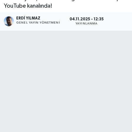
YouTube kanalında!‬‬‬‬‬‬‬‬‬‬‬‬‬‬‬‬‬‬‬‬‬‬‬‬‬‬‬‬‬‬‬‬‬‬‬‬‬‬‬‬‬‬‬‬‬‬‬‬‬‬
ERDI YILMAZ
04.11.2025 - 12:35
GENEL YAYIN YÖNETMENI
YAYINLANMA