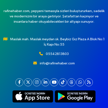
rafinehaber.com, yepyeni temasıyla sizleri buluştururken, sadelik
ve modernizmi bir araya getiriyor. Şatafattan kaçınıyor ve
insanlara haber okuyabilecekleri bir altyapı sunuyor.
Maslak mah. Maslak meydan sk. Beybiz Gız Plaza A Blok No:1
İç Kapı No:55
05542813803
info@rafinehaber.com