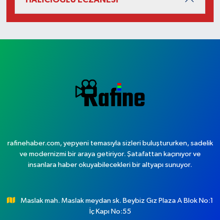
rafinehaber.com, yepyeni temasıyla sizleri buluştururken, sadelik
ve modernizmi bir araya getiriyor. Şatafattan kaçınıyor ve
insanlara haber okuyabilecekleri bir altyapı sunuyor.
Maslak mah. Maslak meydan sk. Beybiz Gız Plaza A Blok No:1
İç Kapı No:55