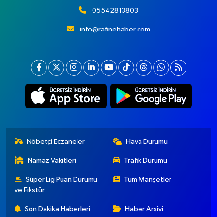
05542813803
info@rafinehaber.com
Nöbetçi Eczaneler
Hava Durumu
Namaz Vakitleri
Trafik Durumu
Süper Lig Puan Durumu
Tüm Manşetler
ve Fikstür
Son Dakika Haberleri
Haber Arşivi