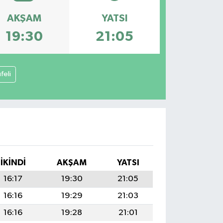
AKŞAM
YATSI
19:30
21:05
feli
İKINDI
AKŞAM
YATSI
16:17
19:30
21:05
16:16
19:29
21:03
16:16
19:28
21:01