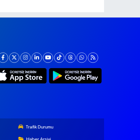
Trafik Durumu
Haber Arşivi