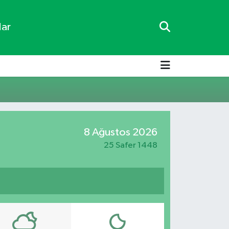
lar
8 Ağustos 2026
25 Safer 1448