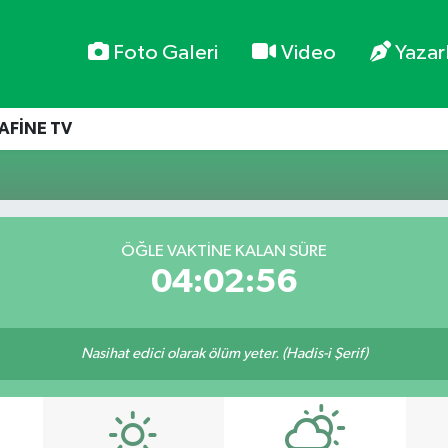
Foto Galeri
Video
Yazar
AFİNE TV
ÖĞLE VAKTİNE KALAN SÜRE
04:02:56
Nasihat edici olarak ölüm yeter. (Hadis-i Şerif)