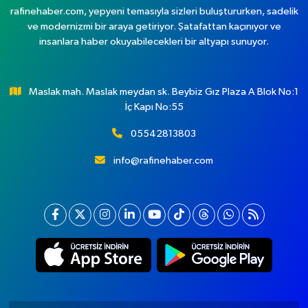
rafinehaber.com, yepyeni temasıyla sizleri buluştururken, sadelik
ve modernizmi bir araya getiriyor. Şatafattan kaçınıyor ve
insanlara haber okuyabilecekleri bir altyapı sunuyor.
Maslak mah. Maslak meydan sk. Beybiz Gız Plaza A Blok No:1
İç Kapı No:55
05542813803
info@rafinehaber.com