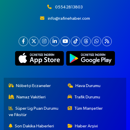
05542813803
info@rafinehaber.com
Nöbetçi Eczaneler
Hava Durumu
Namaz Vakitleri
Trafik Durumu
Süper Lig Puan Durumu
Tüm Manşetler
ve Fikstür
Son Dakika Haberleri
Haber Arşivi