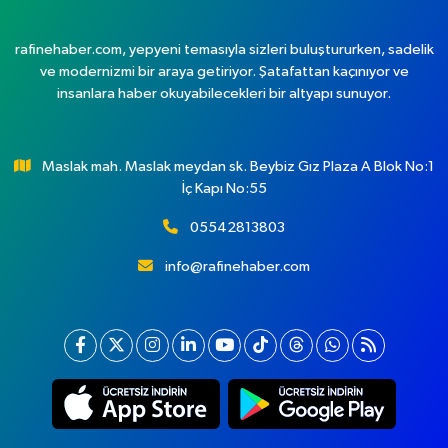
rafinehaber.com, yepyeni temasıyla sizleri buluştururken, sadelik
ve modernizmi bir araya getiriyor. Şatafattan kaçınıyor ve
insanlara haber okuyabilecekleri bir altyapı sunuyor.
Maslak mah. Maslak meydan sk. Beybiz Gız Plaza A Blok No:1
İç Kapı No:55
05542813803
info@rafinehaber.com