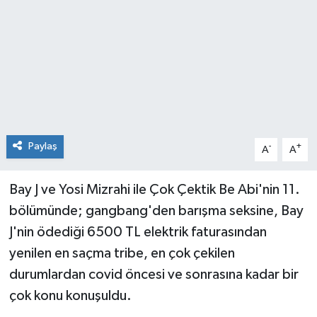
Paylaş
-
+
A
A
Bay J ve Yosi Mizrahi ile Çok Çektik Be Abi'nin 11.
bölümünde; gangbang'den barışma seksine, Bay
J'nin ödediği 6500 TL elektrik faturasından
yenilen en saçma tribe, en çok çekilen
durumlardan covid öncesi ve sonrasına kadar bir
çok konu konuşuldu.