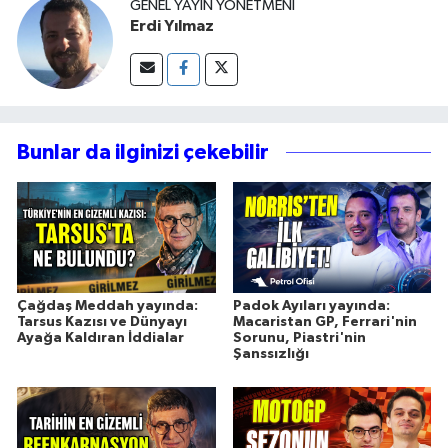
GENEL YAYIN YÖNETMENI
Erdi Yılmaz
Bunlar da ilginizi çekebilir
Çağdaş Meddah yayında:
Padok Ayıları yayında:
Tarsus Kazısı ve Dünyayı
Macaristan GP, Ferrari'nin
Ayağa Kaldıran İddialar
Sorunu, Piastri'nin
Şanssızlığı