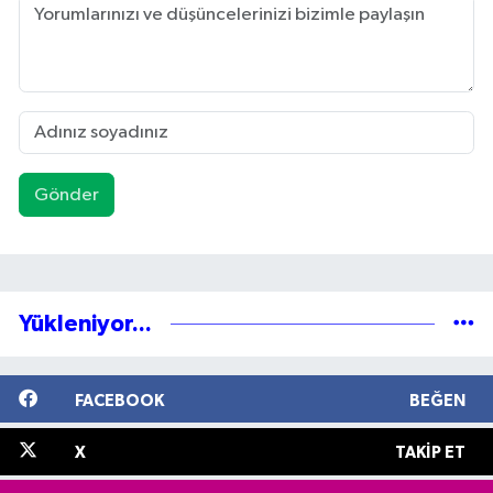
Gönder
Yükleniyor...
FACEBOOK
BEĞEN
X
TAKIP ET