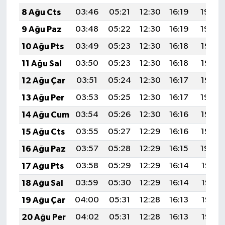
8 Ağu Cts
03:46
05:21
12:30
16:19
19:30
9 Ağu Paz
03:48
05:22
12:30
16:19
19:29
10 Ağu Pts
03:49
05:23
12:30
16:18
19:28
11 Ağu Sal
03:50
05:23
12:30
16:18
19:27
12 Ağu Çar
03:51
05:24
12:30
16:17
19:25
13 Ağu Per
03:53
05:25
12:30
16:17
19:24
14 Ağu Cum
03:54
05:26
12:30
16:16
19:23
15 Ağu Cts
03:55
05:27
12:29
16:16
19:22
16 Ağu Paz
03:57
05:28
12:29
16:15
19:20
17 Ağu Pts
03:58
05:29
12:29
16:14
19:19
18 Ağu Sal
03:59
05:30
12:29
16:14
19:18
19 Ağu Çar
04:00
05:31
12:28
16:13
19:17
20 Ağu Per
04:02
05:31
12:28
16:13
19:15