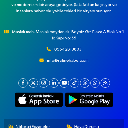
ve modernizmi bir araya getiriyor. Şatafattan kaçınıyor ve
insanlara haber okuyabilecekleri bir altyapı sunuyor.
Maslak mah. Maslak meydan sk. Beybiz Gız Plaza A Blok No:1
İç Kapı No:55
05542813803
info@rafinehaber.com
Nöbetçi Eczaneler
Hava Durumu