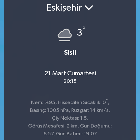
Eskişehir
°
3
Sisli
21 Mart Cumartesi
20:15
°
Nem: %95, Hissedilen Sıcaklık: 0
,
Basınç: 1005 hPa, Rüzgar: 14 km/s,
Çiy Noktası: 1.5,
Görüş Mesafesi: 2 km, Gün Doğumu:
6:57, Gün Batımı: 19:07