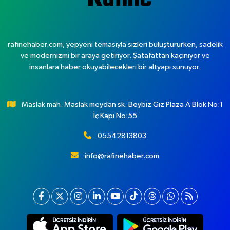
rafinehaber.com, yepyeni temasıyla sizleri buluştururken, sadelik
ve modernizmi bir araya getiriyor. Şatafattan kaçınıyor ve
insanlara haber okuyabilecekleri bir altyapı sunuyor.
Maslak mah. Maslak meydan sk. Beybiz Gız Plaza A Blok No:1
İç Kapı No:55
05542813803
info@rafinehaber.com