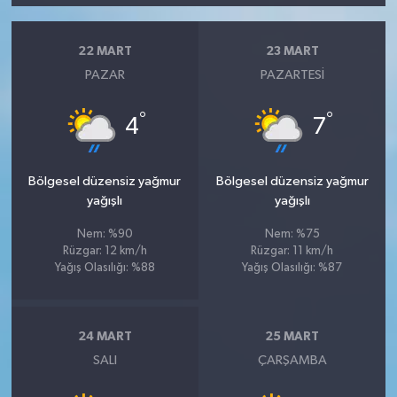
22 MART
23 MART
PAZAR
PAZARTESI
°
°
4
7
Bölgesel düzensiz yağmur
Bölgesel düzensiz yağmur
yağışlı
yağışlı
Nem: %90
Nem: %75
Rüzgar: 12 km/h
Rüzgar: 11 km/h
Yağış Olasılığı: %88
Yağış Olasılığı: %87
24 MART
25 MART
SALI
ÇARŞAMBA