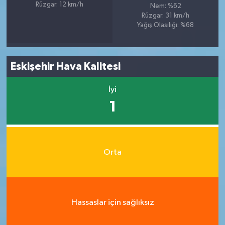
Rüzgar: 12 km/h
Nem: %62
Rüzgar: 31 km/h
Yağış Olasılığı: %68
Eskişehir Hava Kalitesi
İyi
1
Orta
Hassaslar için sağlıksız