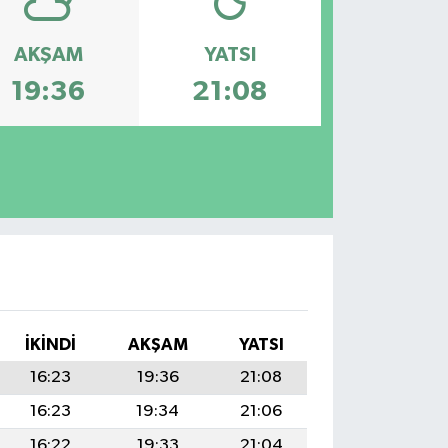
AKŞAM
YATSI
19:36
21:08
İKINDI
AKŞAM
YATSI
16:23
19:36
21:08
16:23
19:34
21:06
16:22
19:33
21:04