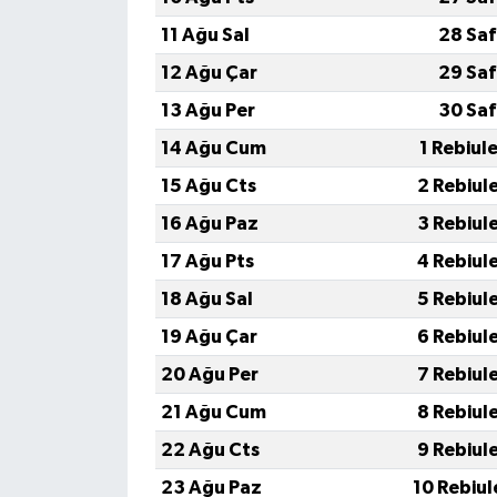
11 Ağu Sal
28 Saf
12 Ağu Çar
29 Saf
13 Ağu Per
30 Saf
14 Ağu Cum
1 Rebiul
15 Ağu Cts
2 Rebiul
16 Ağu Paz
3 Rebiul
17 Ağu Pts
4 Rebiul
18 Ağu Sal
5 Rebiul
19 Ağu Çar
6 Rebiul
20 Ağu Per
7 Rebiul
21 Ağu Cum
8 Rebiul
22 Ağu Cts
9 Rebiul
23 Ağu Paz
10 Rebiul