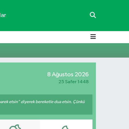
lar
8 Ağustos 2026
25 Safer 1448
arek etsin" diyerek bereketle dua etsin. Çünkü