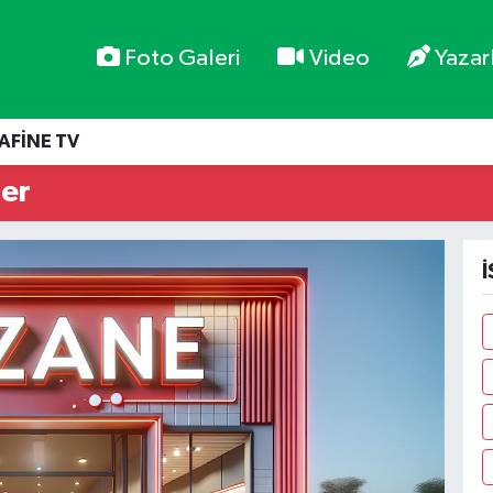
Foto Galeri
Video
Yazar
AFİNE TV
ler