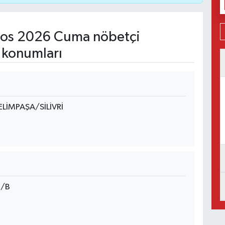
os 2026 Cuma nöbetçi
 konumları
LİMPAŞA/SİLİVRİ
3/B