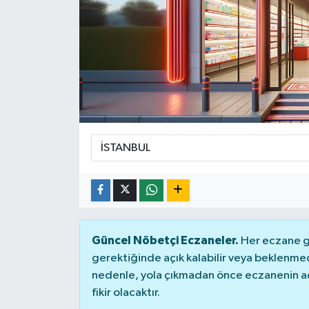
Güncel Nöbetçi Eczaneler.
Her eczane ge
gerektiğinde açık kalabilir veya beklenme
nedenle, yola çıkmadan önce eczanenin açık
fikir olacaktır.