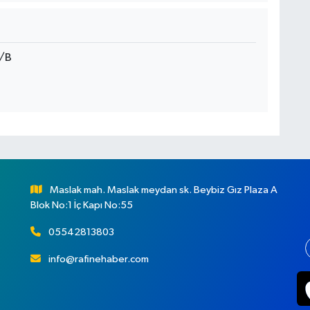
/B
Maslak mah. Maslak meydan sk. Beybiz Gız Plaza A
Blok No:1 İç Kapı No:55
05542813803
info@rafinehaber.com