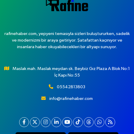
rafinehaber.com, yepyeni temasıyla sizleri buluştururken, sadelik
ve modernizmi bir araya getiriyor. Şatafattan kaçınıyor ve
insanlara haber okuyabilecekleri bir altyapı sunuyor.
Maslak mah. Maslak meydan sk. Beybiz Gız Plaza A Blok No:1
İç Kapı No:55
05542813803
info@rafinehaber.com