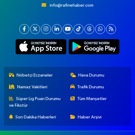
info@rafinehaber.com
Nöbetçi Eczaneler
Hava Durumu
Namaz Vakitleri
Trafik Durumu
Süper Lig Puan Durumu
Tüm Manşetler
ve Fikstür
Son Dakika Haberleri
Haber Arşivi