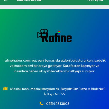
rafinehaber.com, yepyeni temasıyla sizleri buluştururken, sadelik
ve modernizmi bir araya getiriyor. Şatafattan kaçınıyor ve
insanlara haber okuyabilecekleri bir altyapı sunuyor.
Maslak mah. Maslak meydan sk. Beybiz Gız Plaza A Blok No:1
İç Kapı No:55
05542813803