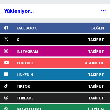
Yükleniyor...
FACEBOOK
BEĞEN
X
TAKIP ET
INSTAGRAM
TAKIP ET
YOUTUBE
ABONE OL
LINKEDIN
TAKIP ET
TIKTOK
TAKIP ET
THREADS
TAKIP ET
05542813803
İLETIŞIM