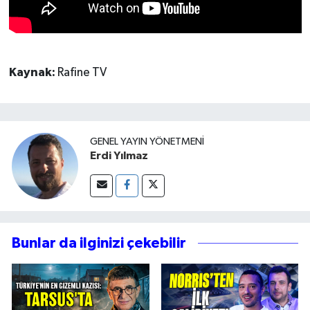
Kaynak:
Rafine TV
GENEL YAYIN YÖNETMENI
Erdi Yılmaz
Bunlar da ilginizi çekebilir