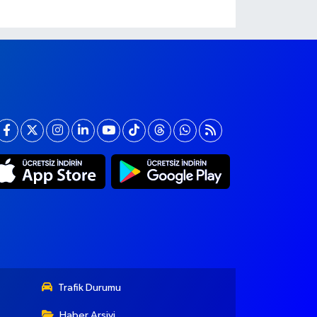
Trafik Durumu
Haber Arşivi