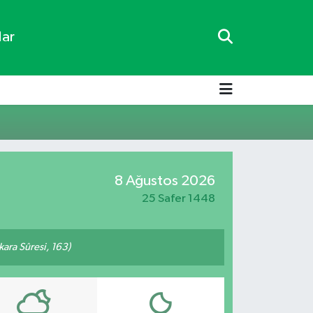
lar
8 Ağustos 2026
25 Safer 1448
akara Sûresi, 163)