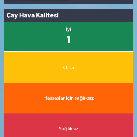
Çay Hava Kalitesi
İyi
1
Orta
Hassaslar için sağlıksız
Sağlıksız