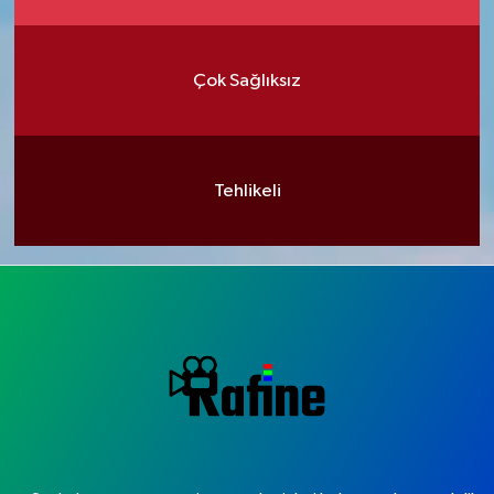
Çok Sağlıksız
Tehlikeli