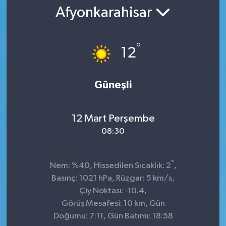
Afyonkarahisar
°
12
Güneşli
12 Mart Perşembe
08:30
°
Nem: %40, Hissedilen Sıcaklık: 2
,
Basınç: 1021 hPa, Rüzgar: 5 km/s,
Çiy Noktası: -10.4,
Görüş Mesafesi: 10 km, Gün
Doğumu: 7:11, Gün Batımı: 18:58