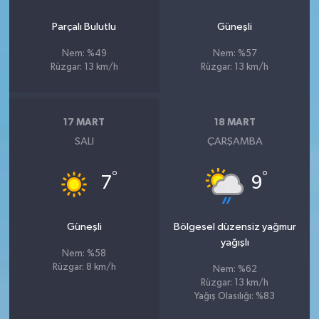
Parçalı Bulutlu
Güneşli
Nem: %49
Nem: %57
Rüzgar: 13 km/h
Rüzgar: 13 km/h
17 MART
18 MART
SALI
ÇARŞAMBA
°
°
7
9
Güneşli
Bölgesel düzensiz yağmur
yağışlı
Nem: %58
Rüzgar: 8 km/h
Nem: %62
Rüzgar: 13 km/h
Yağış Olasılığı: %83