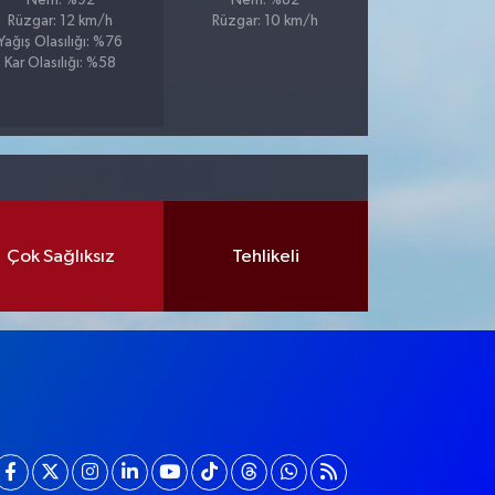
Nem: %92
Nem: %82
Rüzgar: 12 km/h
Rüzgar: 10 km/h
Yağış Olasılığı: %76
Kar Olasılığı: %58
Çok Sağlıksız
Tehlikeli