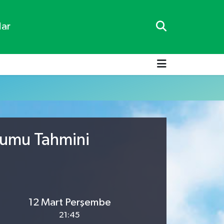
lar
urumu Tahmini
12 Mart Perşembe
21:45