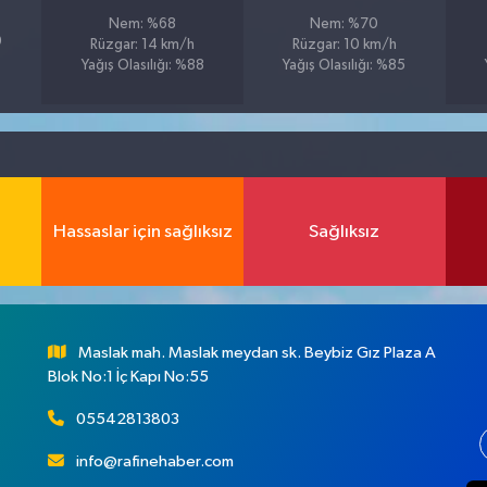
Nem: %68
Nem: %70
0
Rüzgar: 14 km/h
Rüzgar: 10 km/h
Yağış Olasılığı: %88
Yağış Olasılığı: %85
Hassaslar için sağlıksız
Sağlıksız
Maslak mah. Maslak meydan sk. Beybiz Gız Plaza A
Blok No:1 İç Kapı No:55
05542813803
info@rafinehaber.com