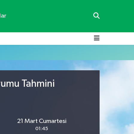
lar
urumu Tahmini
21 Mart Cumartesi
01:45