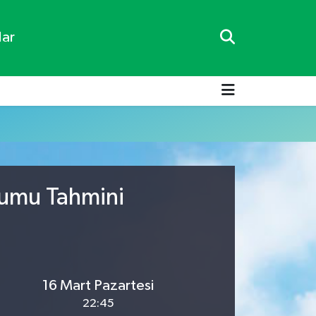
lar
rumu Tahmini
16 Mart Pazartesi
22:45