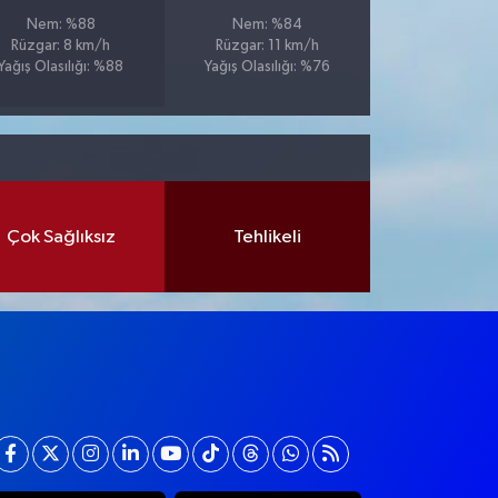
Nem: %88
Nem: %84
Rüzgar: 8 km/h
Rüzgar: 11 km/h
Yağış Olasılığı: %88
Yağış Olasılığı: %76
Çok Sağlıksız
Tehlikeli