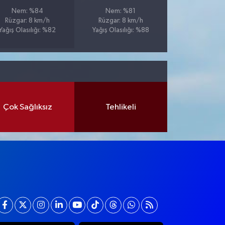
Nem: %84
Nem: %81
Rüzgar: 8 km/h
Rüzgar: 8 km/h
Yağış Olasılığı: %82
Yağış Olasılığı: %88
Çok Sağlıksız
Tehlikeli