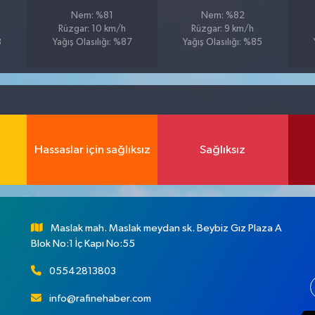
Nem: %81
Nem: %82
Rüzgar: 10 km/h
Rüzgar: 9 km/h
8
Yağış Olasılığı: %87
Yağış Olasılığı: %85
Hassaslar için sağlıksız
Sağlıksız
Maslak mah. Maslak meydan sk. Beybiz Gız Plaza A
Blok No:1 İç Kapı No:55
05542813803
info@rafinehaber.com