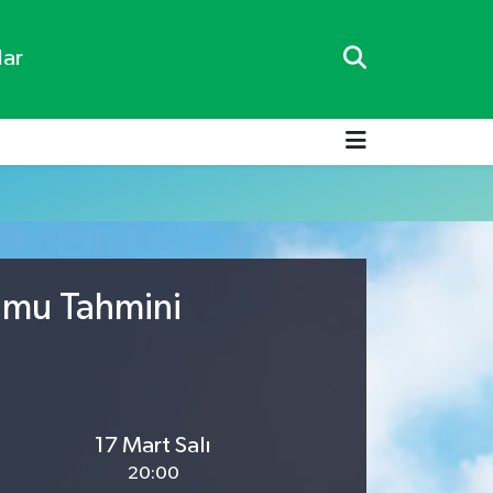
lar
rumu Tahmini
17 Mart Salı
20:00