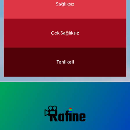
Sağlıksız
Çok Sağlıksız
Tehlikeli