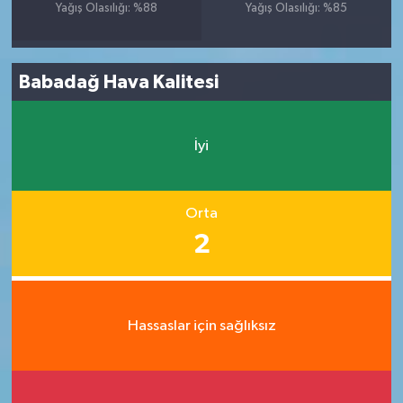
Yağış Olasılığı: %88
Yağış Olasılığı: %85
Babadağ Hava Kalitesi
İyi
Orta
2
Hassaslar için sağlıksız