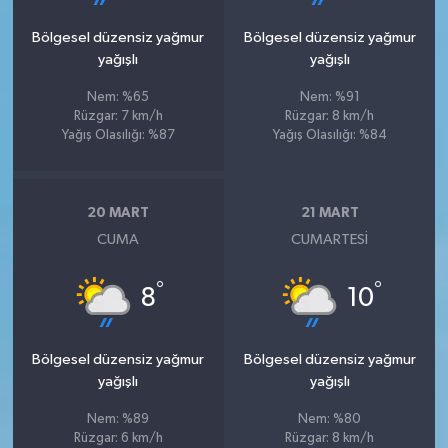
Bölgesel düzensiz yağmur
Bölgesel düzensiz yağmur
yağışlı
yağışlı
Nem: %65
Nem: %91
Rüzgar: 7 km/h
Rüzgar: 8 km/h
Yağış Olasılığı: %87
Yağış Olasılığı: %84
20 MART
21 MART
CUMA
CUMARTESI
°
°
8
10
Bölgesel düzensiz yağmur
Bölgesel düzensiz yağmur
yağışlı
yağışlı
Nem: %89
Nem: %80
Rüzgar: 6 km/h
Rüzgar: 8 km/h