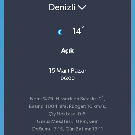
Denizli
°
14
Açık
15 Mart Pazar
06:00
°
Nem: %79, Hissedilen Sıcaklık: 2
,
Basınç: 1004 hPa, Rüzgar: 10 km/s,
Çiy Noktası: -0.6,
Görüş Mesafesi: 10 km, Gün
Doğumu: 7:15, Gün Batımı: 19:11