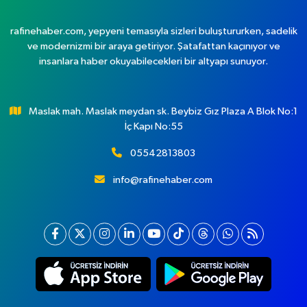
rafinehaber.com, yepyeni temasıyla sizleri buluştururken, sadelik
ve modernizmi bir araya getiriyor. Şatafattan kaçınıyor ve
insanlara haber okuyabilecekleri bir altyapı sunuyor.
Maslak mah. Maslak meydan sk. Beybiz Gız Plaza A Blok No:1
İç Kapı No:55
05542813803
info@rafinehaber.com