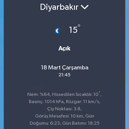
Diyarbakır
°
15
Açık
18 Mart Çarşamba
21:45
°
Nem: %64, Hissedilen Sıcaklık: 10
,
Basınç: 1014 hPa, Rüzgar: 11 km/s,
Çiy Noktası: 3.8,
Görüş Mesafesi: 10 km, Gün
Doğumu: 6:23, Gün Batımı: 18:25