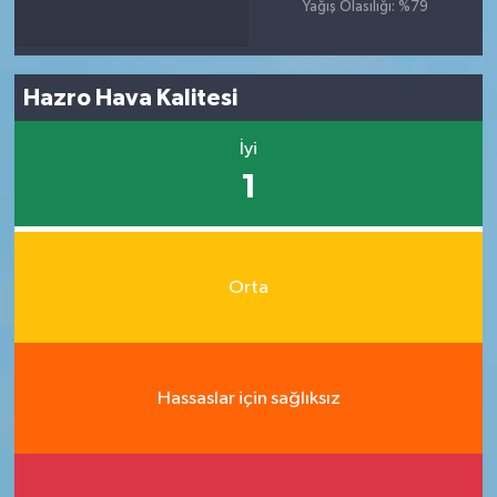
Yağış Olasılığı: %79
Hazro Hava Kalitesi
İyi
1
Orta
Hassaslar için sağlıksız