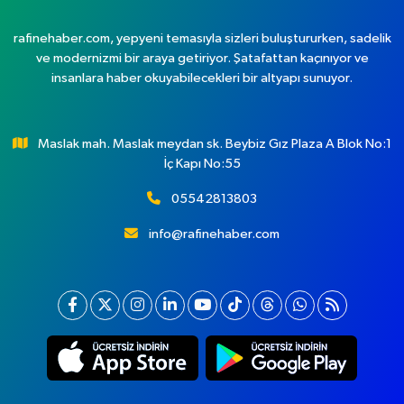
rafinehaber.com, yepyeni temasıyla sizleri buluştururken, sadelik
ve modernizmi bir araya getiriyor. Şatafattan kaçınıyor ve
insanlara haber okuyabilecekleri bir altyapı sunuyor.
Maslak mah. Maslak meydan sk. Beybiz Gız Plaza A Blok No:1
İç Kapı No:55
05542813803
info@rafinehaber.com