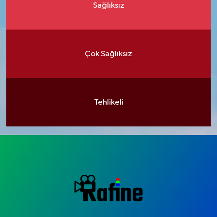
Sağlıksız
Çok Sağlıksız
Tehlikeli