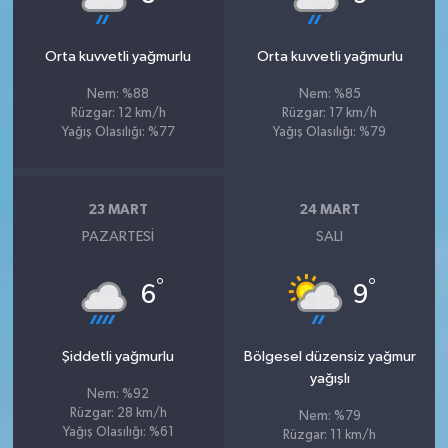
Orta kuvvetli yağmurlu
Orta kuvvetli yağmurlu
Nem: %88
Nem: %85
Rüzgar: 12 km/h
Rüzgar: 17 km/h
Yağış Olasılığı: %77
Yağış Olasılığı: %79
23 MART
24 MART
PAZARTESI
SALI
°
°
6
9
Şiddetli yağmurlu
Bölgesel düzensiz yağmur
yağışlı
Nem: %92
Rüzgar: 28 km/h
Nem: %79
Yağış Olasılığı: %61
Rüzgar: 11 km/h