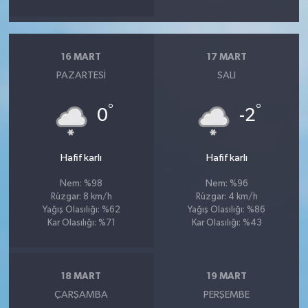
16 MART
17 MART
PAZARTESI
SALI
°
°
0
-2
Hafif karlı
Hafif karlı
Nem: %98
Nem: %96
Rüzgar: 8 km/h
Rüzgar: 4 km/h
Yağış Olasılığı: %62
Yağış Olasılığı: %86
Kar Olasılığı: %71
Kar Olasılığı: %43
18 MART
19 MART
ÇARŞAMBA
PERŞEMBE