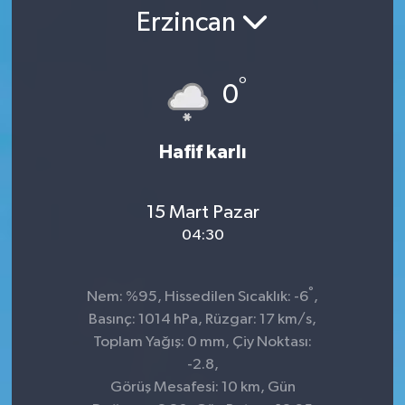
Erzincan
°
0
Hafif karlı
15 Mart Pazar
04:30
°
Nem: %95, Hissedilen Sıcaklık: -6
,
Basınç: 1014 hPa, Rüzgar: 17 km/s,
Toplam Yağış: 0 mm, Çiy Noktası:
-2.8,
Görüş Mesafesi: 10 km, Gün