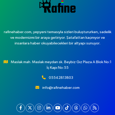
rafinehaber.com, yepyeni temasıyla sizleri buluştururken, sadelik
ve modernizmi bir araya getiriyor. Şatafattan kaçınıyor ve
insanlara haber okuyabilecekleri bir altyapı sunuyor.
Maslak mah. Maslak meydan sk. Beybiz Gız Plaza A Blok No:1
İç Kapı No:55
05542813803
info@rafinehaber.com