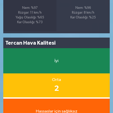
Nem: %97
Nem: %96
Rüzgar: 11 km/h
Rüzgar: 8 km/h
Yağış Olasılığı: %65
Kar Olasılığı: %25
Kar Olasılığı: %73
Tercan Hava Kalitesi
İyi
Orta
2
Hassaslar için sağlıksız