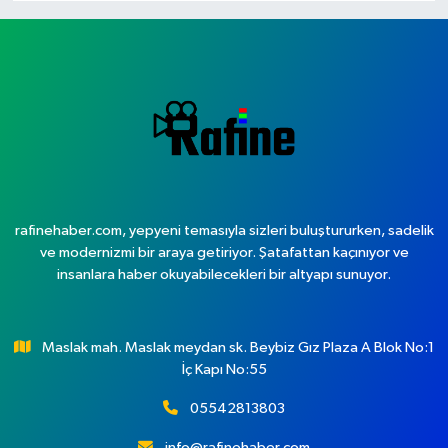
rafinehaber.com, yepyeni temasıyla sizleri buluştururken, sadelik
ve modernizmi bir araya getiriyor. Şatafattan kaçınıyor ve
insanlara haber okuyabilecekleri bir altyapı sunuyor.
Maslak mah. Maslak meydan sk. Beybiz Gız Plaza A Blok No:1
İç Kapı No:55
05542813803
info@rafinehaber.com