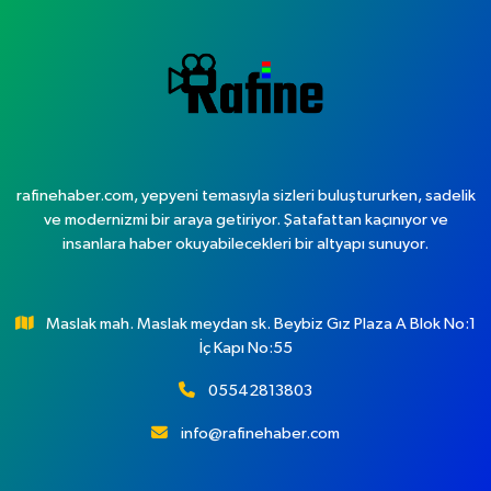
rafinehaber.com, yepyeni temasıyla sizleri buluştururken, sadelik
ve modernizmi bir araya getiriyor. Şatafattan kaçınıyor ve
insanlara haber okuyabilecekleri bir altyapı sunuyor.
Maslak mah. Maslak meydan sk. Beybiz Gız Plaza A Blok No:1
İç Kapı No:55
05542813803
info@rafinehaber.com