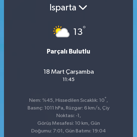
Isparta
°
13
Parçalı Bulutlu
18 Mart Çarşamba
11:45
°
Nem: %45, Hissedilen Sıcaklık: 10
,
Basınç: 1011 hPa, Rüzgar: 6 km/s, Çiy
Noktası: -1,
Görüş Mesafesi: 10 km, Gün
Doğumu: 7:01, Gün Batımı: 19:04