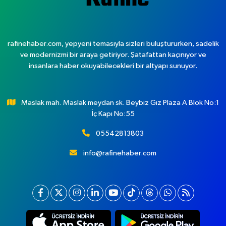
rafinehaber.com, yepyeni temasıyla sizleri buluştururken, sadelik
ve modernizmi bir araya getiriyor. Şatafattan kaçınıyor ve
insanlara haber okuyabilecekleri bir altyapı sunuyor.
Maslak mah. Maslak meydan sk. Beybiz Gız Plaza A Blok No:1
İç Kapı No:55
05542813803
info@rafinehaber.com