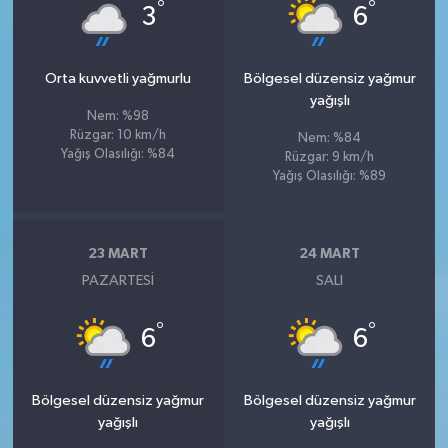
°
°
3
6
Orta kuvvetli yağmurlu
Bölgesel düzensiz yağmur
yağışlı
Nem: %98
Rüzgar: 10 km/h
Nem: %84
Yağış Olasılığı: %84
Rüzgar: 9 km/h
Yağış Olasılığı: %89
23 MART
24 MART
PAZARTESI
SALI
°
°
6
6
Bölgesel düzensiz yağmur
Bölgesel düzensiz yağmur
yağışlı
yağışlı