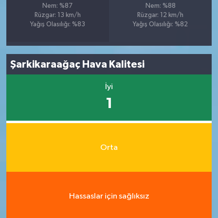
Nem: %87
Nem: %88
Rüzgar: 13 km/h
Rüzgar: 12 km/h
Yağış Olasılığı: %83
Yağış Olasılığı: %82
Şarkikaraağaç Hava Kalitesi
İyi
1
Orta
Hassaslar için sağlıksız