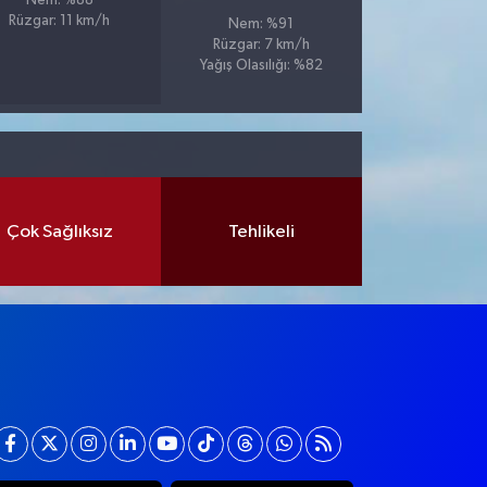
Nem: %88
Rüzgar: 11 km/h
Nem: %91
Rüzgar: 7 km/h
Yağış Olasılığı: %82
Çok Sağlıksız
Tehlikeli