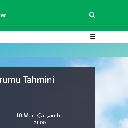
lar
urumu Tahmini
18 Mart Çarşamba
21:00