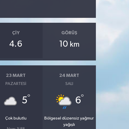
ÇIY
GÖRÜŞ
4.6
10
km
23 MART
24 MART
PAZARTESI
SALI
°
°
5
6
Çok bulutlu
Bölgesel düzensiz yağmur
yağışlı