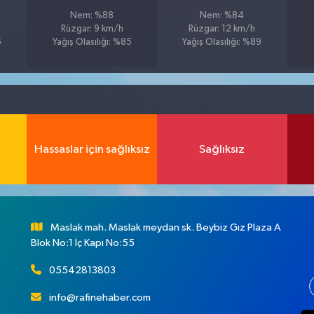
Nem: %88
Nem: %84
Rüzgar: 9 km/h
Rüzgar: 12 km/h
5
Yağış Olasılığı: %85
Yağış Olasılığı: %89
Hassaslar için sağlıksız
Sağlıksız
Maslak mah. Maslak meydan sk. Beybiz Gız Plaza A
Blok No:1 İç Kapı No:55
05542813803
info@rafinehaber.com