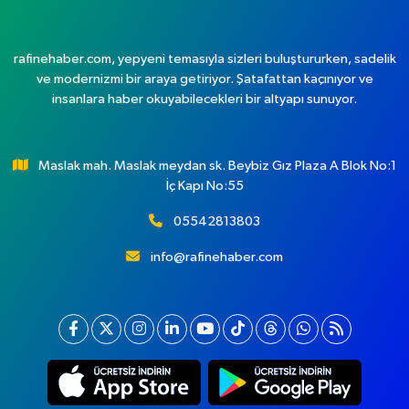
rafinehaber.com, yepyeni temasıyla sizleri buluştururken, sadelik
ve modernizmi bir araya getiriyor. Şatafattan kaçınıyor ve
insanlara haber okuyabilecekleri bir altyapı sunuyor.
Maslak mah. Maslak meydan sk. Beybiz Gız Plaza A Blok No:1
İç Kapı No:55
05542813803
info@rafinehaber.com