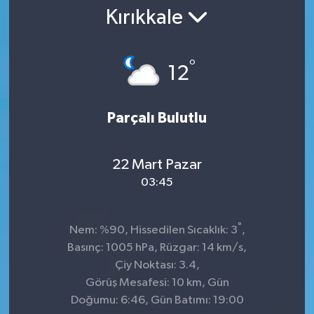
Kırıkkale
°
12
Parçalı Bulutlu
22 Mart Pazar
03:45
°
Nem: %90, Hissedilen Sıcaklık: 3
,
Basınç: 1005 hPa, Rüzgar: 14 km/s,
Çiy Noktası: 3.4,
Görüş Mesafesi: 10 km, Gün
Doğumu: 6:46, Gün Batımı: 19:00