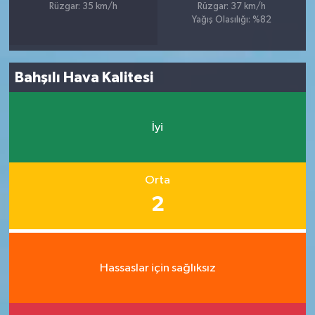
Rüzgar: 35 km/h
Rüzgar: 37 km/h
Yağış Olasılığı: %82
Bahşılı Hava Kalitesi
İyi
Orta
2
Hassaslar için sağlıksız