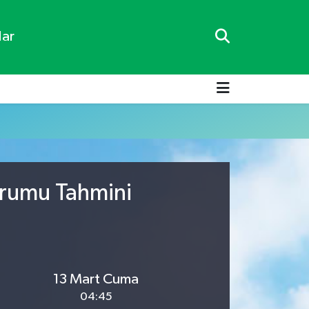
lar
urumu Tahmini
13 Mart Cuma
04:45