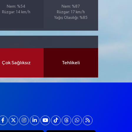
Nem: %54
Nem: %87
Rüzgar: 14 km/h
Rüzgar: 17 km/h
Yağış Olasılığı: %85
Çok Sağlıksız
Tehlikeli