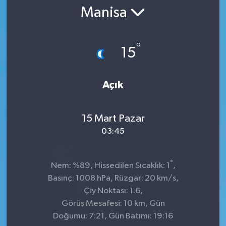
Manisa
°
15
Açık
15 Mart Pazar
03:45
°
Nem: %89, Hissedilen Sıcaklık: 1
,
Basınç: 1008 hPa, Rüzgar: 20 km/s,
Çiy Noktası: 1.6,
Görüş Mesafesi: 10 km, Gün
Doğumu: 7:21, Gün Batımı: 19:16