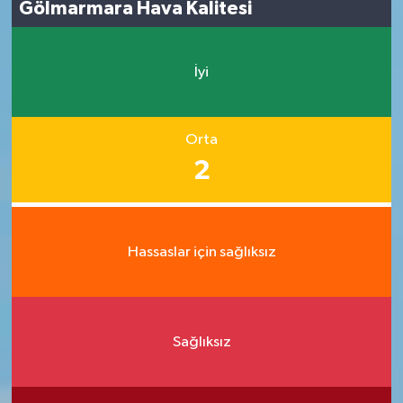
Gölmarmara Hava Kalitesi
İyi
Orta
2
Hassaslar için sağlıksız
Sağlıksız