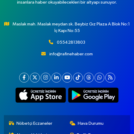
insanlara haber okuyabilecekleri bir altyapı sunuyor.
Maslak mah. Maslak meydan sk. Beybiz Gız Plaza A Blok No:1
İç Kapı No:55
05542813803
info@rafinehaber.com
Nöbetçi Eczaneler
Hava Durumu