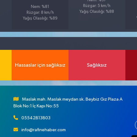
Nem: %97
Rüzgar: 5 km/h
Nem: %81
Yağış Olasılığı: %88
Rüzgar: 8 km/h
Yağış Olasılığı: %89
Hassaslar için sağlıksız
Sağlıksız
Maslak mah. Maslak meydan sk. Beybiz Gız Plaza A
Blok No:1 İç Kapı No:55
05542813803
info@rafinehaber.com