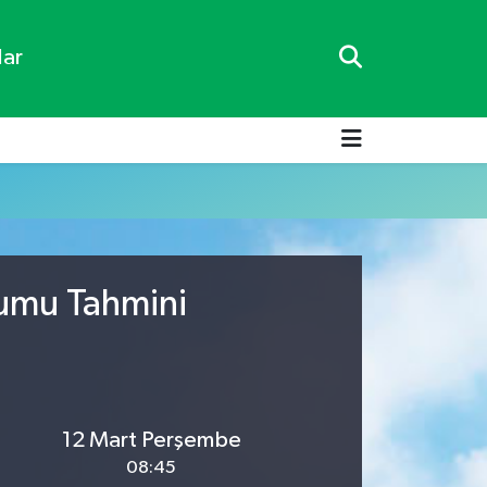
lar
rumu Tahmini
12 Mart Perşembe
08:45