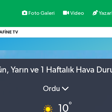
Foto Galeri
Video
Yazar
AFİNE TV
, Yarın ve 1 Haftalık Hava Du
Ordu
°
10