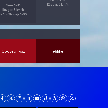
Nem: %75
Rüzgar: 5 km/h
Nem: %85
Rüzgar: 8 km/h
Yağış Olasılığı: %89
Çok Sağlıksız
Tehlikeli