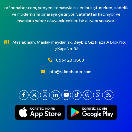
rafinehaber.com, yepyeni temasıyla sizleri buluştururken, sadelik
ve modernizmi bir araya getiriyor. Şatafattan kaçınıyor ve
insanlara haber okuyabilecekleri bir altyapı sunuyor.
Maslak mah. Maslak meydan sk. Beybiz Gız Plaza A Blok No:1
İç Kapı No:55
05542813803
info@rafinehaber.com