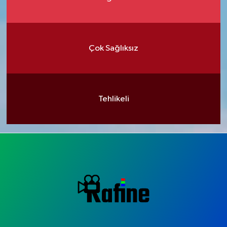
Çok Sağlıksız
Tehlikeli