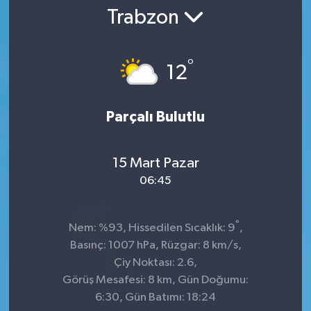
Trabzon
°
12
Parçalı Bulutlu
15 Mart Pazar
06:45
°
Nem: %93, Hissedilen Sıcaklık: 9
,
Basınç: 1007 hPa, Rüzgar: 8 km/s,
Çiy Noktası: 2.6,
Görüş Mesafesi: 8 km, Gün Doğumu:
6:30, Gün Batımı: 18:24