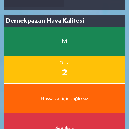
Dernekpazarı Hava Kalitesi
İyi
Orta
2
Hassaslar için sağlıksız
Sağlıksız