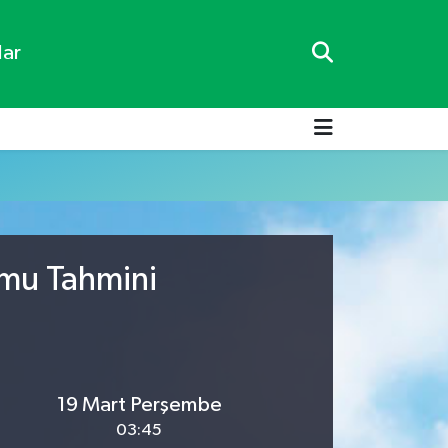
lar
umu Tahmini
19 Mart Perşembe
03:45