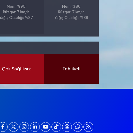
Nem: %90
Nem: %86
Rüzgar: 7 km/h
Rüzgar: 7 km/h
Yağış Olasılığı: %87
Yağış Olasılığı: %88
Çok Sağlıksız
Tehlikeli