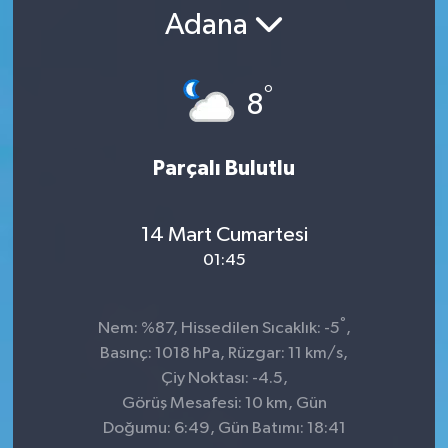
Adana
°
8
Parçalı Bulutlu
14 Mart Cumartesi
01:45
°
Nem: %87, Hissedilen Sıcaklık: -5
,
Basınç: 1018 hPa, Rüzgar: 11 km/s,
Çiy Noktası: -4.5,
Görüş Mesafesi: 10 km, Gün
Doğumu: 6:49, Gün Batımı: 18:41