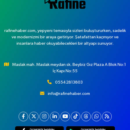
rafinehaber.com, yepyeni temasıyla sizleri buluştururken, sadelik
ve modernizmi bir araya getiriyor. Şatafattan kaçınıyor ve
insanlara haber okuyabilecekleri bir altyapı sunuyor.
Maslak mah. Maslak meydan sk. Beybiz Gız Plaza A Blok No:1
İç Kapı No:55
05542813803
info@rafinehaber.com