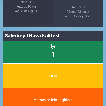
Nem: %98
Rüzgar: 10 km/h
Nem: %94
Yağış Olasılığı: %82
Rüzgar: 13 km/h
Yağış Olasılığı: %78
Saimbeyli Hava Kalitesi
İyi
1
Orta
Hassaslar için sağlıksız