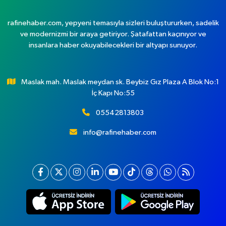
rafinehaber.com, yepyeni temasıyla sizleri buluştururken, sadelik
ve modernizmi bir araya getiriyor. Şatafattan kaçınıyor ve
insanlara haber okuyabilecekleri bir altyapı sunuyor.
Maslak mah. Maslak meydan sk. Beybiz Gız Plaza A Blok No:1
İç Kapı No:55
05542813803
info@rafinehaber.com