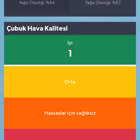
Yağış Olasılığı: %84
Yağış Olasılığı: %87
Çubuk Hava Kalitesi
İyi
1
Orta
Hassaslar için sağlıksız