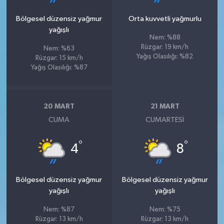
Bölgesel düzensiz yağmur
Orta kuvvetli yağmurlu
yağışlı
Nem: %88
Rüzgar: 19 km/h
Nem: %63
Yağış Olasılığı: %82
Rüzgar: 15 km/h
Yağış Olasılığı: %87
20 MART
21 MART
CUMA
CUMARTESI
°
°
4
8
Bölgesel düzensiz yağmur
Bölgesel düzensiz yağmur
yağışlı
yağışlı
Nem: %87
Nem: %75
Rüzgar: 13 km/h
Rüzgar: 13 km/h