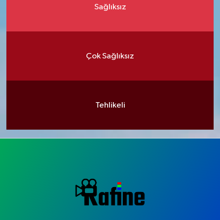
Sağlıksız
Çok Sağlıksız
Tehlikeli