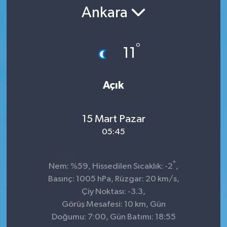
Ankara
°
11
Açık
15 Mart Pazar
05:45
°
Nem: %59, Hissedilen Sıcaklık: -2
,
Basınç: 1005 hPa, Rüzgar: 20 km/s,
Çiy Noktası: -3.3,
Görüş Mesafesi: 10 km, Gün
Doğumu: 7:00, Gün Batımı: 18:55