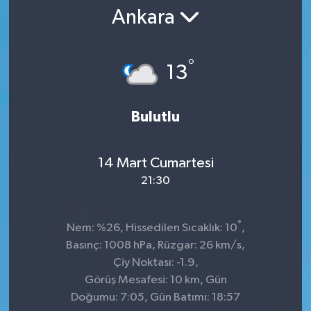
Ankara
°
13
Bulutlu
14 Mart Cumartesi
21:30
°
Nem: %26, Hissedilen Sıcaklık: 10
,
Basınç: 1008 hPa, Rüzgar: 26 km/s,
Çiy Noktası: -1.9,
Görüş Mesafesi: 10 km, Gün
Doğumu: 7:05, Gün Batımı: 18:57