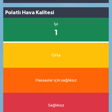
Polatlı Hava Kalitesi
İyi
1
Orta
Hassaslar için sağlıksız
Sağlıksız