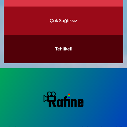
Çok Sağlıksız
Tehlikeli