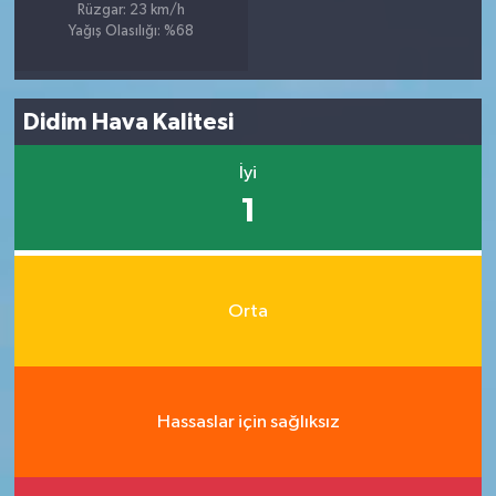
Rüzgar: 23 km/h
Yağış Olasılığı: %68
Didim Hava Kalitesi
İyi
1
Orta
Hassaslar için sağlıksız