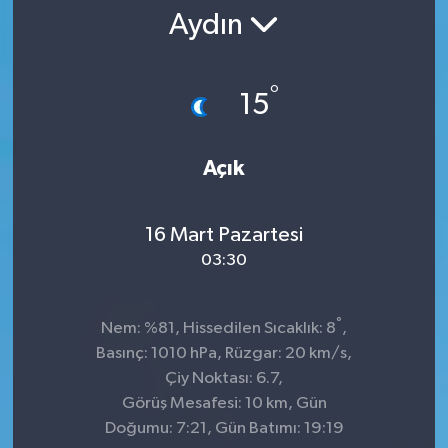
Aydın
°
15
Açık
16 Mart Pazartesi
03:30
°
Nem: %81, Hissedilen Sıcaklık: 8
,
Basınç: 1010 hPa, Rüzgar: 20 km/s,
Çiy Noktası: 6.7,
Görüş Mesafesi: 10 km, Gün
Doğumu: 7:21, Gün Batımı: 19:19