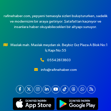
rafinehaber.com, yepyeni temasıyla sizleri buluştururken, sadelik
ve modernizmi bir araya getiriyor. Şatafattan kaçınıyor ve
insanlara haber okuyabilecekleri bir altyapı sunuyor.
Maslak mah. Maslak meydan sk. Beybiz Gız Plaza A Blok No:1
İç Kapı No:55
05542813803
info@rafinehaber.com