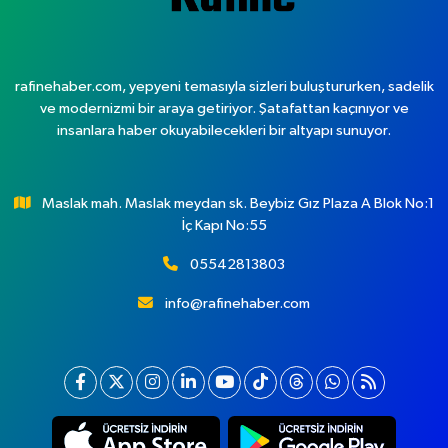
rafinehaber.com, yepyeni temasıyla sizleri buluştururken, sadelik
ve modernizmi bir araya getiriyor. Şatafattan kaçınıyor ve
insanlara haber okuyabilecekleri bir altyapı sunuyor.
Maslak mah. Maslak meydan sk. Beybiz Gız Plaza A Blok No:1
İç Kapı No:55
05542813803
info@rafinehaber.com