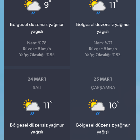
°
°
9
11
Bölgesel düzensiz yağmur
Bölgesel düzensiz yağmur
yağışlı
yağışlı
Nem: %78
Nem: %71
Rüzgar: 8 km/h
Rüzgar: 6 km/h
Yağış Olasılığı: %85
Yağış Olasılığı: %83
24 MART
25 MART
SALI
ÇARŞAMBA
°
°
11
10
Bölgesel düzensiz yağmur
Bölgesel düzensiz yağmur
yağışlı
yağışlı