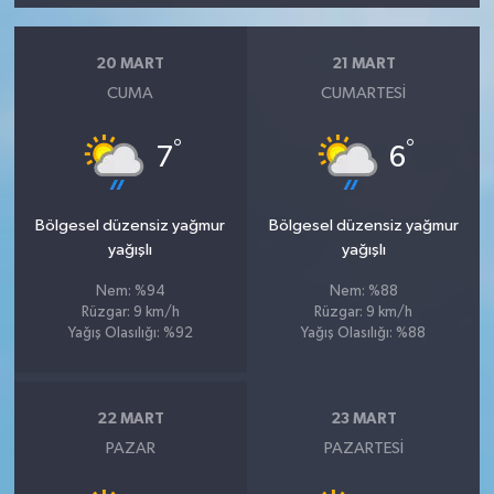
20 MART
21 MART
CUMA
CUMARTESI
°
°
7
6
Bölgesel düzensiz yağmur
Bölgesel düzensiz yağmur
yağışlı
yağışlı
Nem: %94
Nem: %88
Rüzgar: 9 km/h
Rüzgar: 9 km/h
Yağış Olasılığı: %92
Yağış Olasılığı: %88
22 MART
23 MART
PAZAR
PAZARTESI