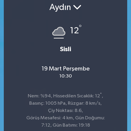
Aydın
°
12
Sisli
19 Mart Perşembe
10:30
°
Nem: %94, Hissedilen Sıcaklık: 12
,
Basınç: 1005 hPa, Rüzgar: 8 km/s,
Çiy Noktası: 8.6,
Görüş Mesafesi: 4 km, Gün Doğumu:
7:12, Gün Batımı: 19:18