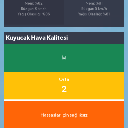
Nem: %82
Nem: %81
Rüzgar: 8 km/h
Rüzgar: 5 km/h
Yağış Olasılığı: %86
Yağış Olasılığı: %81
Kuyucak Hava Kalitesi
İyi
Orta
2
Hassaslar için sağlıksız