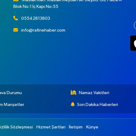
Blok No:1 İç Kapı No:55
05542813803
info@rafinehaber.com
ava Durumu
Namaz Vakitleri
m Manşetler
Son Dakika Haberleri
izlilik Sözleşmesi
Hizmet Şartları
İletişim
Künye