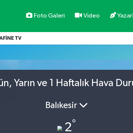
Foto Galeri
Video
Yazar
AFİNE TV
, Yarın ve 1 Haftalık Hava Du
Balıkesir
°
2