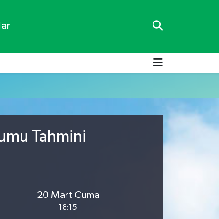
lar
rumu Tahmini
20 Mart Cuma
18:15